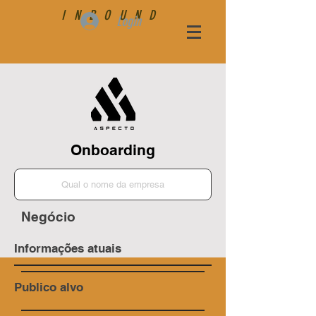
INBOUND
Login
Onboarding
Negócio
Informações atuais
Publico alvo